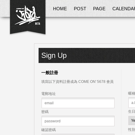
HOME
POST
PAGE
CALENDA
Sign Up
一般註冊
填寫以下資料註冊成為 COME ON' 5678 會員
暱
電郵地址
生
密碼
性
確認密碼